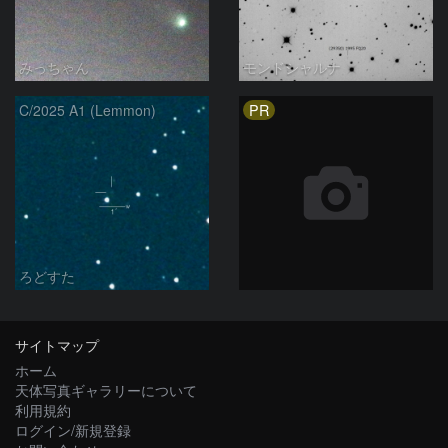
みっちゃん
モンドシャルナ
PR
C/2025 A1 (Lemmon)
ろどすた
サイトマップ
ホーム
天体写真ギャラリーについて
利用規約
ログイン/新規登録