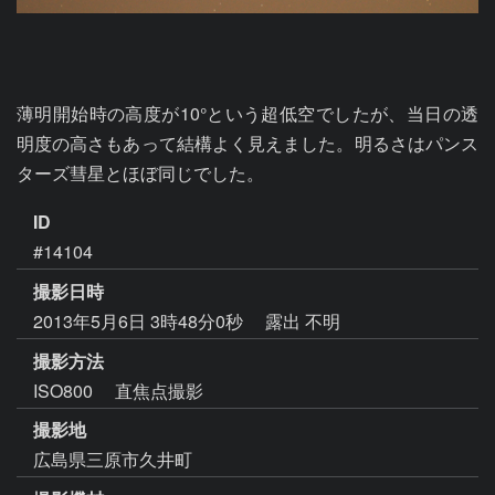
薄明開始時の高度が10°という超低空でしたが、当日の透
明度の高さもあって結構よく見えました。明るさはパンス
ターズ彗星とほぼ同じでした。
ID
#14104
撮影日時
2013年5月6日 3時48分0秒
露出 不明
撮影方法
ISO800 直焦点撮影
撮影地
広島県三原市久井町