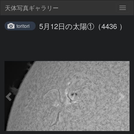
天体写真ギャラリー
Togg
navig
5月12日の太陽①（4436 ）
toritori