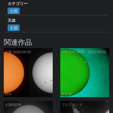
カテゴリー
太陽
天体
太陽
関連作品
太陽 2026/08/09
活動領域 4498：2026/08/09
kino
新井優
太陽08/09
プロミネンス