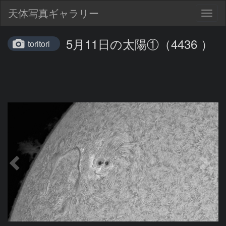
天体写真ギャラリー
Togg
navig
5月11日の太陽①（4436 ）
toritori