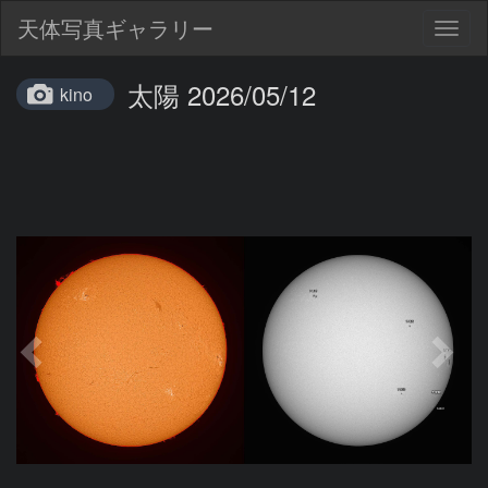
天体写真ギャラリー
Togg
navig
太陽 2026/05/12
kino