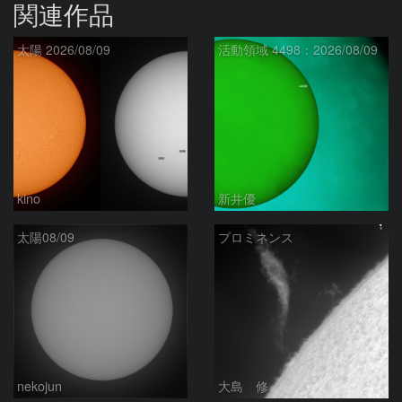
関連作品
太陽 2026/08/09
活動領域 4498：2026/08/09
kino
新井優
太陽08/09
プロミネンス
nekojun
大島 修