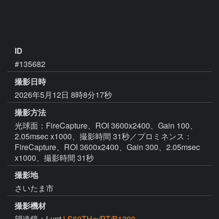
ID
#135682
撮影日時
2026年5月12日 8時8分17秒
撮影方法
光球面：FireCapture、ROI 3600x2400、Gain 100、
2.05msec x1000、撮影時間 31秒／プロミネンス：
FireCapture、ROI 3600x2400、Gain 300、2.05msec
x1000、撮影時間 31秒
撮影地
さいたま市
撮影機材
望遠鏡：Lunt
LS60THα/PT/B1200