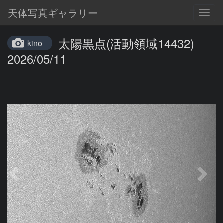
天体写真ギャラリー
Togg
navig
太陽黒点(活動領域14432)
kino
2026/05/11