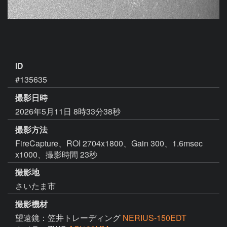
ID
#135635
撮影日時
2026年5月11日 8時33分38秒
撮影方法
FireCapture、ROI 2704x1800、Gain 300、1.6msec
x1000、撮影時間 23秒
撮影地
さいたま市
撮影機材
望遠鏡：笠井トレーディング
NERIUS-150EDT