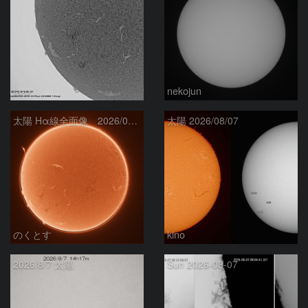
ta-o
nekojun
太陽 Hα線全面像 2026/08/08
太陽 2026/08/07
のくとす
kino
2026/8/7 太陽
Sun 2026-08-07