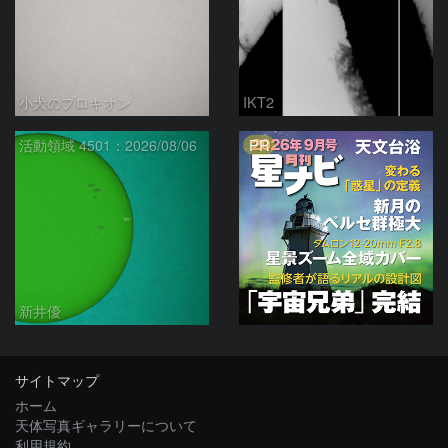
小犬のプロキオン
IKT2
PR
活動領域 4501：2026/08/06
新井優
サイトマップ
ホーム
天体写真ギャラリーについて
利用規約