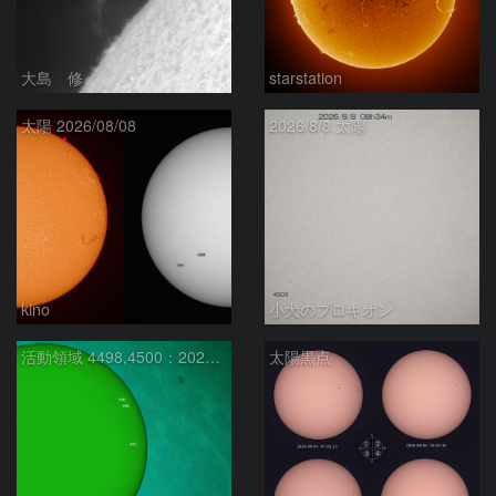
大島 修
starstation
太陽 2026/08/08
2026/8/8 太陽
kino
小犬のプロキオン
活動領域 4498,4500：2026/08/08
太陽黒点