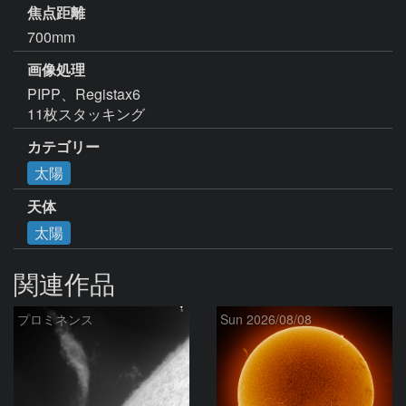
焦点距離
700mm
画像処理
PIPP、Registax6

11枚スタッキング
カテゴリー
太陽
天体
太陽
関連作品
プロミネンス
Sun 2026/08/08