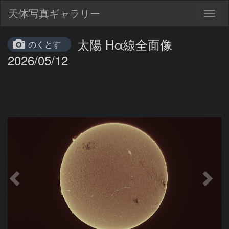
天体写真ギャラリー
Togg
navig
太陽 Hα線全面像
のくとす
2026/05/12