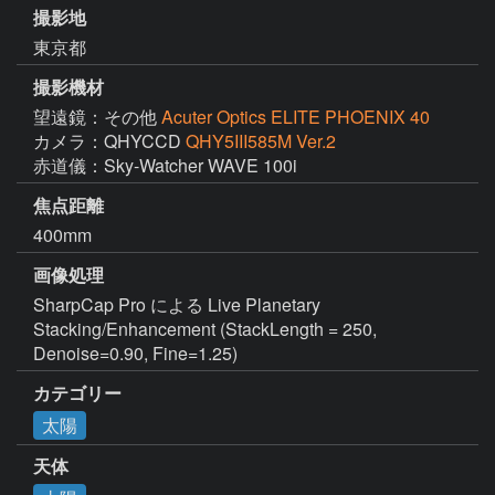
撮影地
東京都
撮影機材
望遠鏡：その他
Acuter Optics ELITE PHOENIX 40
カメラ：QHYCCD
QHY5III585M Ver.2
赤道儀：Sky-Watcher WAVE 100i
焦点距離
400mm
画像処理
SharpCap Pro による Live Planetary 
Stacking/Enhancement (StackLength = 250, 
Denoise=0.90, Fine=1.25)
カテゴリー
太陽
天体