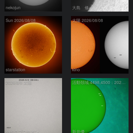
nekojun
大島 修
Sun 2026/08/08
太陽 2026/08/08
starstation
kino
2026/8/8 太陽
活動領域 4498,4500：2026/08/08
小犬のプロキオン
新井優