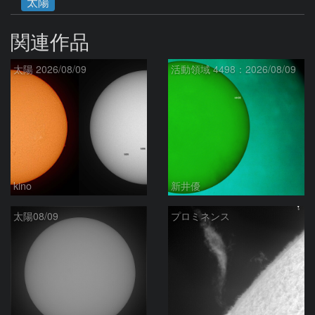
太陽
関連作品
太陽 2026/08/09
活動領域 4498：2026/08/09
kino
新井優
太陽08/09
プロミネンス