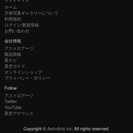
ホーム
天体写真ギャラリーについて
利用規約
ログイン/新規登録
お問い合わせ
会社情報
アストロアーツ
製品情報
星ナビ
星空ガイド
オンラインショップ
プライバシー・ポリシー
Follow
アストロアーツ
Twitter
YouTube
星空アナウンス
Copyright ©
AstroArts Inc
. All rights reserved.