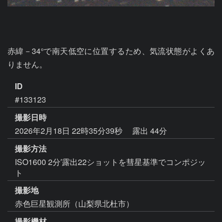
赤緯－34°で南天低空に位置するため、気流状態がよくあ
りません。
ID
#133123
撮影日時
2026年2月18日 22時35分39秒
露出 44分
撮影方法
ISO1600 2分′露出22ショットを彗星基準でコンポジッ
ト
撮影地
赤色巨星観測所（山梨県北杜市）
撮影機材