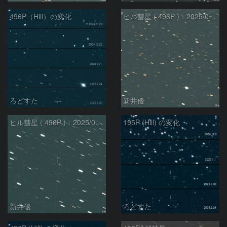
496P（Hill）の変化
ヒル彗星 ( 496P )：2025/02/17
ろどすた
新井優
ヒル彗星 ( 496P )：2025/02/27
195P (Hill) の変化
新井優
ろどすた