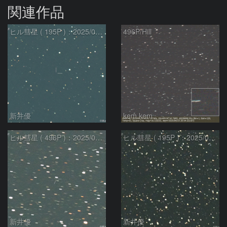
関連作品
ヒル彗星 ( 195P )：2025/04/04
496P/Hill
新井優
kem.kem
ヒル彗星 ( 496P )：2025/04/04
ヒル彗星 ( 195P )：2025/03/22
新井優
新井優