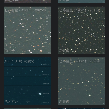
ヒル彗星 ( 496P )：2025/04/04
ヒル彗星 ( 195P )：2025/03/22
新井優
新井優
496P（Hill）の変化
ヒル彗星 ( 496P )：2025/02/17
ろどすた
新井優