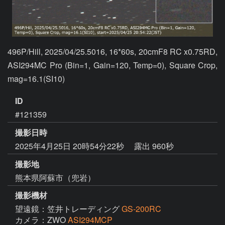
496P/Hill, 2025/04/25.5016, 16*60s, 20cmF8 RC x0.75RD, 
ASI294MC Pro (Bin=1, Gain=120, Temp=0), Square Crop, 
mag=16.1(SI10)
ID
#121359
撮影日時
2025年4月25日 20時54分22秒
露出 960秒
撮影地
熊本県阿蘇市（兜岩）
撮影機材
望遠鏡：笠井トレーディング
GS-200RC
カメラ：ZWO
ASI294MCP