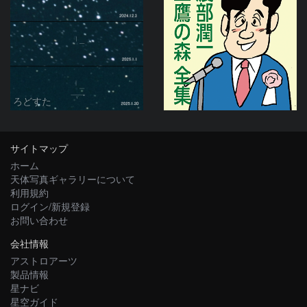
ろどすた
サイトマップ
ホーム
天体写真ギャラリーについて
利用規約
ログイン/新規登録
お問い合わせ
会社情報
アストロアーツ
製品情報
星ナビ
星空ガイド