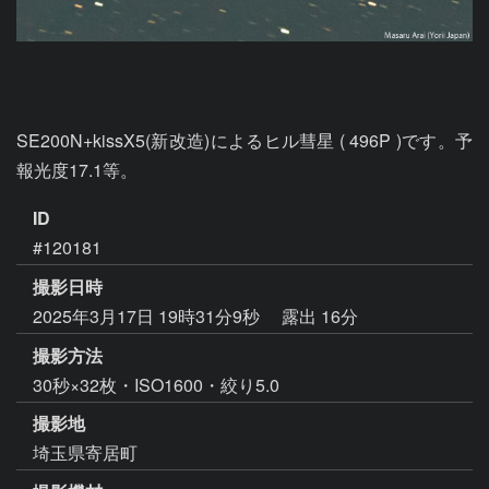
SE200N+kissX5(新改造)によるヒル彗星 ( 496P )です。予
報光度17.1等。
ID
#120181
撮影日時
2025年3月17日 19時31分9秒
露出 16分
撮影方法
30秒×32枚・ISO1600・絞り5.0
撮影地
埼玉県寄居町