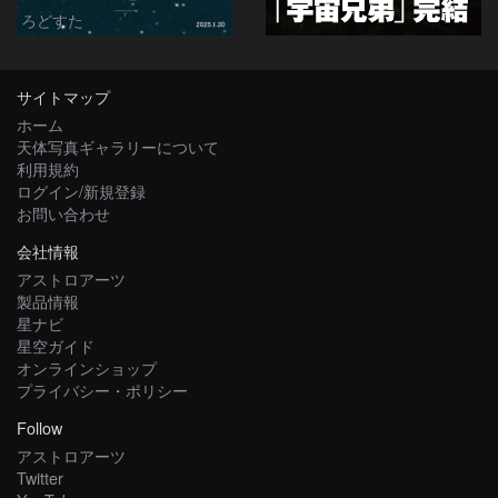
ろどすた
サイトマップ
ホーム
天体写真ギャラリーについて
利用規約
ログイン/新規登録
お問い合わせ
会社情報
アストロアーツ
製品情報
星ナビ
星空ガイド
オンラインショップ
プライバシー・ポリシー
Follow
アストロアーツ
Twitter