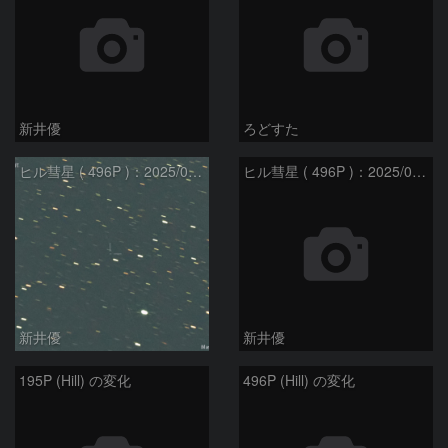
新井優
ろどすた
ヒル彗星 ( 496P )：2025/02/17
ヒル彗星 ( 496P )：2025/02/27
新井優
新井優
195P (Hill) の変化
496P (Hill) の変化