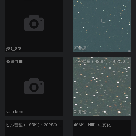
yas_arai
新井優
496P/Hill
ヒル彗星 ( 496P )：2025/04/04
kem.kem
新井優
ヒル彗星 ( 195P )：2025/03/22
496P（Hill）の変化