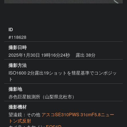
ID
#118628
撮影日時
2025年1月30日 19時16分24秒
露出 38分
撮影方法
ISO1600 2分露出19ショットを彗星基準でコンポジッ
ト
撮影地
赤色巨星観測所（山梨県北杜市）
撮影機材
望遠鏡：その他
アスコSE310PWS 31cmF5.8ニュー
トン式反射
カメラ：キヤノン
EOS6D