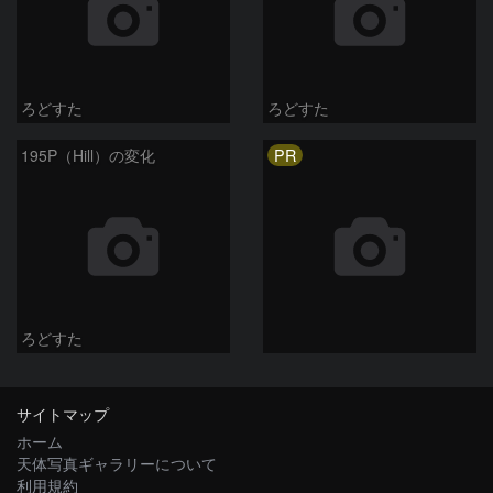
ろどすた
ろどすた
PR
195P（Hill）の変化
ろどすた
サイトマップ
ホーム
天体写真ギャラリーについて
利用規約