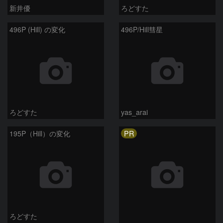
新井優
ろどすた
496P (Hill) の変化
496P/Hill彗星
ろどすた
yas_arai
PR
195P（Hill）の変化
ろどすた