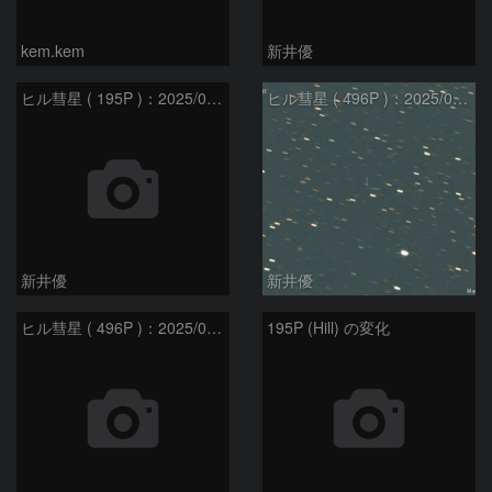
kem.kem
新井優
ヒル彗星 ( 195P )：2025/03/22
ヒル彗星 ( 496P )：2025/02/17
新井優
新井優
ヒル彗星 ( 496P )：2025/02/27
195P (Hill) の変化