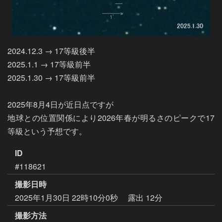
2024.12.3 → 17等級後半

2025.1.1 → 17等級前半

2025.1.30 → 17等級前半

2025年8月4日が近日点ですが

地球との位置関係により2026年春が明るさのピークで17
等級という予想です。
ID
#118621
撮影日時
2025年1月30日 22時10分0秒
露出 12分
撮影方法