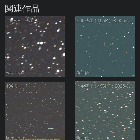
関連作品
195P/Hill 彗星
ヒル彗星 ( 195P )：2025/04/04
yas_arai
新井優
496P/Hill
ヒル彗星 ( 496P )：2025/04/04
kem.kem
新井優