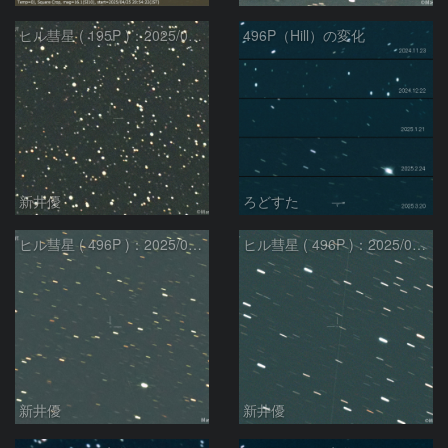
ヒル彗星 ( 195P )：2025/03/22
496P（Hill）の変化
新井優
ろどすた
ヒル彗星 ( 496P )：2025/02/17
ヒル彗星 ( 496P )：2025/02/27
新井優
新井優