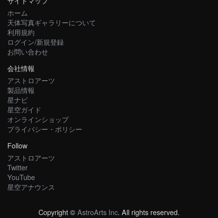
サイトマップ
ホーム
天体写真ギャラリーについて
利用規約
ログイン/新規登録
お問い合わせ
会社情報
アストロアーツ
製品情報
星ナビ
星空ガイド
オンラインショップ
プライバシー・ポリシー
Follow
アストロアーツ
Twitter
YouTube
星空アナウンス
Copyright ©
AstroArts Inc
. All rights reserved.