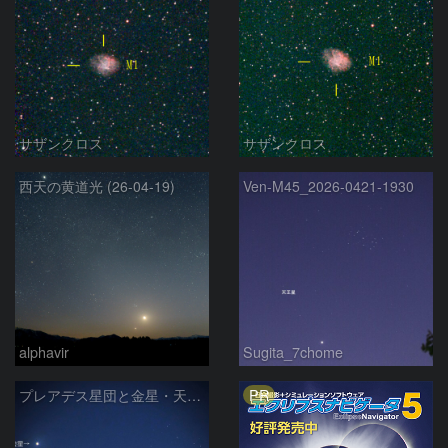
サザンクロス
サザンクロス
西天の黄道光 (26-04-19)
Ven-M45_2026-0421-1930
alphavir
Sugita_7chome
PR
プレアデス星団と金星・天王星の接近 2026/4/25