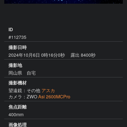
ID
#112735
撮影日時
2024年10月6日 0時16分0秒
露出 8400秒
撮影地
岡山県 自宅
撮影機材
望遠鏡：その他
アスカ
カメラ：ZWO
Asi 2600MCPro
焦点距離
400mm
画像処理