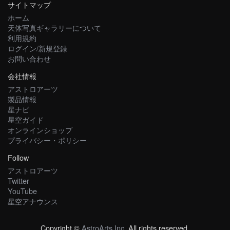
サイトマップ
ホーム
天体写真ギャラリーについて
利用規約
ログイン/新規登録
お問い合わせ
会社情報
アストロアーツ
製品情報
星ナビ
星空ガイド
オンラインショップ
プライバシー・ポリシー
Follow
アストロアーツ
Twitter
YouTube
星空アナウンス
Copyright ©
AstroArts Inc
. All rights reserved.