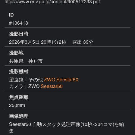
https://www.env.go.jp/content/900517233.pdf
ID
#136418
撮影日時
2026年3月5日 20時1分2秒
露出 39分
撮影地
兵庫県 神戸市
撮影機材
望遠鏡：その他
ZWO Seestar50
カメラ：ZWO
Seestar50
焦点距離
250mm
画像処理
Seestar50 自動スタック処理画像(10秒×234コマ)を編
集
