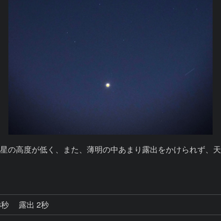
星の高度が低く、また、薄明の中あまり露出をかけられず、
8秒
露出 2秒