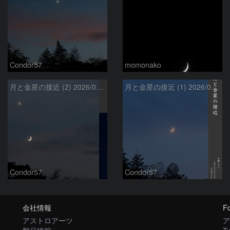
Condor57
momonako
月と金星の接近 (2) 2026/07/17
月と金星の接近 (1) 2026/07/17
Condor57
Condor57
会社情報
Fo
アストロアーツ
ア