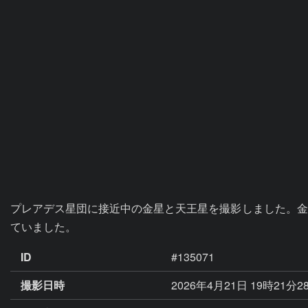
プレアデス星団に接近中の金星と天王星を撮影しました。金
ていました。
ID
#135071
撮影日時
2026年4月21日 19時21分2