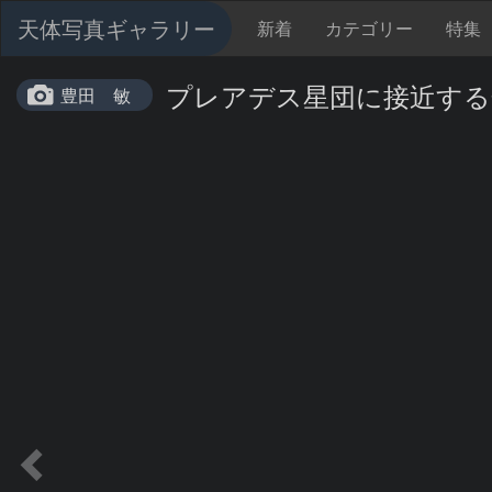
天体写真ギャラリー
新着
カテゴリー
特集
プレアデス星団に接近する金星と
豊田 敏