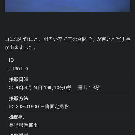
山に沈む前にと、明るい空で雲の合間ですが何とか写す事
が出来ました。
ID
#135110
撮影日時
2026年4月24日 19時10分0秒
露出 1.3秒
撮影方法
F2.8 ISO1600 三脚固定撮影
撮影地
長野県伊那市