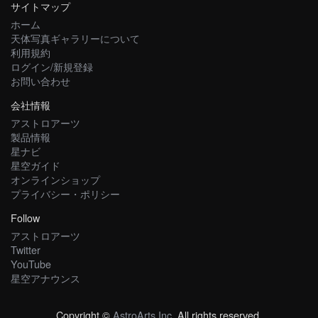
サイトマップ
ホーム
天体写真ギャラリーについて
利用規約
ログイン/新規登録
お問い合わせ
会社情報
アストロアーツ
製品情報
星ナビ
星空ガイド
オンラインショップ
プライバシー・ポリシー
Follow
アストロアーツ
Twitter
YouTube
星空アナウンス
Copyright ©
AstroArts Inc
. All rights reserved.