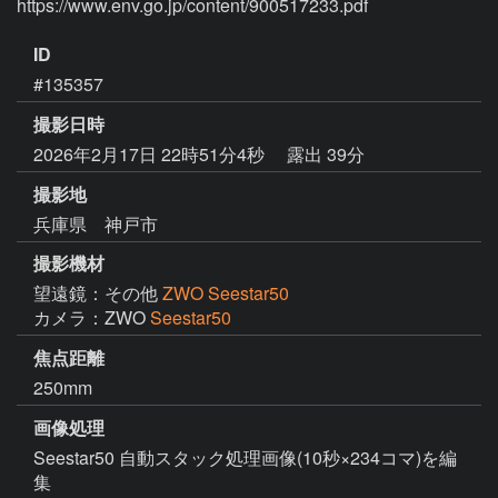
ID
#135357
撮影日時
2026年2月17日 22時51分4秒
露出 39分
撮影地
兵庫県 神戸市
撮影機材
望遠鏡：その他
ZWO Seestar50
カメラ：ZWO
Seestar50
焦点距離
250mm
画像処理
Seestar50 自動スタック処理画像(10秒×234コマ)を編
集
