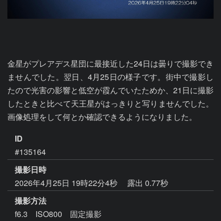
金星がプレアデス星団に最接近した24日は曇りで撮影でき
ませんでした。翌日、4月25日の様子です。街中で撮影し
たので光害の影響と低空が霞んでいたためか、21日に撮影
したときと比べて天王星がはっきりと写りませんでした。
画像処理をして何とか確認できるようになりました。
ID
#135164
撮影日時
2026年4月25日 19時22分4秒
露出 0.77秒
撮影方法
f6.3 ISO800 固定撮影