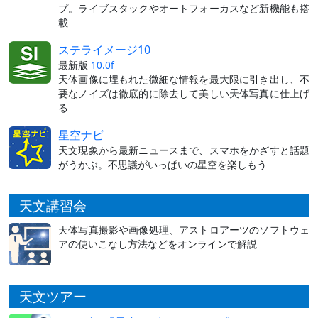
プ。ライブスタックやオートフォーカスなど新機能も搭
載
ステライメージ10
最新版
10.0f
天体画像に埋もれた微細な情報を最大限に引き出し、不
要なノイズは徹底的に除去して美しい天体写真に仕上げ
る
星空ナビ
天文現象から最新ニュースまで、スマホをかざすと話題
がうかぶ。不思議がいっぱいの星空を楽しもう
天文講習会
天体写真撮影や画像処理、アストロアーツのソフトウェ
アの使いこなし方法などをオンラインで解説
天文ツアー