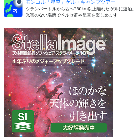
モンゴル「星空」ゲル・キャンプツアー
ウランバートルから西へ250km以上離れたゲルに連泊。
光害のない場所でペルセ群や星空を楽しめます