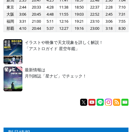
新潟
2:35
20:47
4:25
11:41
18:57
22:48
2:30
7:04
東京
2:44
20:33
4:28
11:38
18:50
22:37
2:28
7:10
大阪
3:06
20:45
4:48
11:55
19:03
22:52
2:45
7:31
福岡
3:31
21:00
5:11
12:16
19:21
23:10
3:06
7:55
那覇
4:10
20:44
5:37
12:27
19:16
23:00
3:18
8:30
イラストや映像で天文現象を詳しく解説！
「アストロガイド 星空年鑑」
最新情報は
月刊雑誌「星ナビ」でチェック！