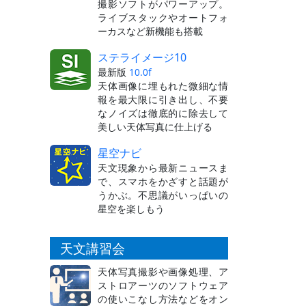
撮影ソフトがパワーアップ。
ライブスタックやオートフォ
ーカスなど新機能も搭載
ステライメージ10
最新版
10.0f
天体画像に埋もれた微細な情
報を最大限に引き出し、不要
なノイズは徹底的に除去して
美しい天体写真に仕上げる
星空ナビ
天文現象から最新ニュースま
で、スマホをかざすと話題が
うかぶ。不思議がいっぱいの
星空を楽しもう
天文講習会
天体写真撮影や画像処理、ア
ストロアーツのソフトウェア
の使いこなし方法などをオン