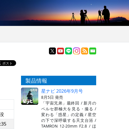
製品情報
星ナビ 2026年9月号
8月5日 発売
「宇宙兄弟」最終回 / 新月の
ペルセ群極大を見る・撮る /
没
変わる「惑星」の定義 / 星空
の下で深呼吸する天文台浴 /
:35
TAMRON 12-20mm F2.8 / ほ