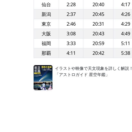
仙台
2:28
20:40
4:17
新潟
2:37
20:45
4:26
東京
2:46
20:31
4:29
大阪
3:08
20:43
4:49
福岡
3:33
20:59
5:11
那覇
4:11
20:42
5:38
イラストや映像で天文現象を詳しく解説
「アストロガイド 星空年鑑」