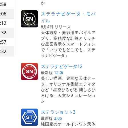
か
:58
ステラナビゲータ・モバ
:06
イル
:12
8月4日 リリース
:32
天体観察・撮影用モバイルア
プリ。高精度な計算とリッチ
:57
な星図表示をスマートフォン
で「いつでもどこでも、ステ
:32
ラナビゲータ」
ステラナビゲータ12
最新版
12.0i
美しい描画、豊富な天体デー
タ、オリジナル番組エディタ
など「星空ひろがる 楽しさひ
ろげる」天文シミュレーショ
ン
ステラショット3
最新版
3.0o
純国産のオールインワン天体