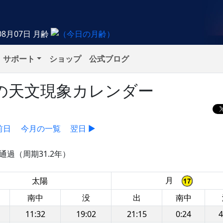
08月07日
月齢
サポート
ショップ
公式ブログ
土）の天文現象カレンダー
前日
今月の一覧
翌日 ▶
を通過（周期31.2年）
月
太陽
南中
没
出
南中
11:32
19:02
21:15
0:24
4