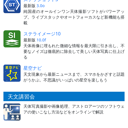
最新版
3.0o
純国産のオールインワン天体撮影ソフトがパワーアッ
プ。ライブスタックやオートフォーカスなど新機能も搭
載
ステライメージ10
最新版
10.0f
天体画像に埋もれた微細な情報を最大限に引き出し、不
要なノイズは徹底的に除去して美しい天体写真に仕上げ
る
星空ナビ
天文現象から最新ニュースまで、スマホをかざすと話題
がうかぶ。不思議がいっぱいの星空を楽しもう
天文講習会
天体写真撮影や画像処理、アストロアーツのソフトウェ
アの使いこなし方法などをオンラインで解説