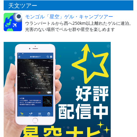
天文ツアー
モンゴル「星空」ゲル・キャンプツアー
ウランバートルから西へ250km以上離れたゲルに連泊。
光害のない場所でペルセ群や星空を楽しめます