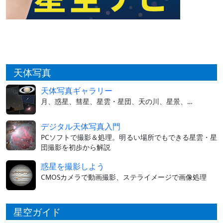
天体写真
天体写真ギャラリー
月、惑星、彗星、星雲・星団、天の川、星景、…
デジタル天体写真入門
PCソフトで撮影＆処理。明るい場所でもできる星雲・星
団撮影を初歩から解説
惑星を撮影しよう
CMOSカメラで動画撮影、ステライメージで画像処理
星空ガイド