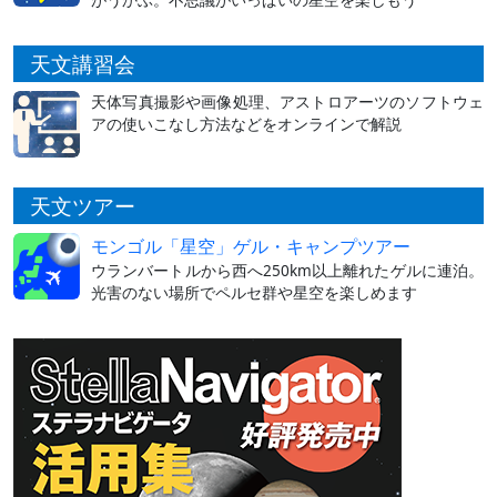
天文講習会
天体写真撮影や画像処理、アストロアーツのソフトウェ
アの使いこなし方法などをオンラインで解説
天文ツアー
モンゴル「星空」ゲル・キャンプツアー
ウランバートルから西へ250km以上離れたゲルに連泊。
光害のない場所でペルセ群や星空を楽しめます