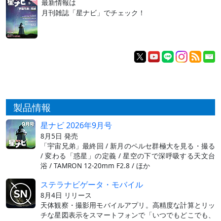
最新情報は
月刊雑誌「星ナビ」でチェック！
製品情報
星ナビ 2026年9月号
8月5日 発売
「宇宙兄弟」最終回 / 新月のペルセ群極大を見る・撮る
/ 変わる「惑星」の定義 / 星空の下で深呼吸する天文台
浴 / TAMRON 12-20mm F2.8 / ほか
ステラナビゲータ・モバイル
8月4日 リリース
天体観察・撮影用モバイルアプリ。高精度な計算とリッ
チな星図表示をスマートフォンで「いつでもどこでも、