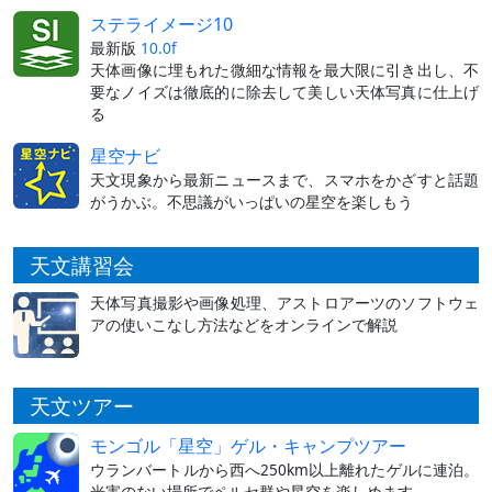
ステライメージ10
最新版
10.0f
天体画像に埋もれた微細な情報を最大限に引き出し、不
要なノイズは徹底的に除去して美しい天体写真に仕上げ
る
星空ナビ
天文現象から最新ニュースまで、スマホをかざすと話題
がうかぶ。不思議がいっぱいの星空を楽しもう
天文講習会
天体写真撮影や画像処理、アストロアーツのソフトウェ
アの使いこなし方法などをオンラインで解説
天文ツアー
モンゴル「星空」ゲル・キャンプツアー
ウランバートルから西へ250km以上離れたゲルに連泊。
光害のない場所でペルセ群や星空を楽しめます