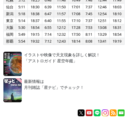
札幌
5:12
18:25
6:48
11:48
16:49
7:48
12:44
17:49
仙台
5:11
18:30
6:39
11:50
17:01
7:37
12:46
18:03
新潟
5:18
18:38
6:47
11:57
17:08
7:45
12:54
18:10
東京
5:14
18:37
6:40
11:55
17:10
7:37
12:51
18:12
大阪
5:30
18:54
6:55
12:12
17:28
7:53
13:08
18:31
福岡
5:49
19:15
7:14
12:32
17:50
8:11
13:29
18:54
那覇
5:54
19:32
7:12
12:43
18:14
8:08
13:41
19:19
イラストや映像で天文現象を詳しく解説！
「アストロガイド 星空年鑑」
最新情報は
月刊雑誌「星ナビ」でチェック！