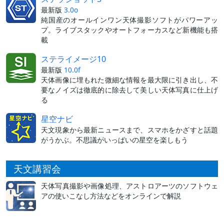
最新版
3.0o
純国産のオールインワン天体撮影ソフトがパワーアッ
プ。ライブスタックやオートフォーカスなど新機能も搭
載
ステライメージ10
最新版
10.0f
天体画像に埋もれた微細な情報を最大限に引き出し、不
要なノイズは徹底的に除去して美しい天体写真に仕上げ
る
星空ナビ
天文現象から最新ニュースまで、スマホをかざすと話題
がうかぶ。不思議がいっぱいの星空を楽しもう
天文講習会
天体写真撮影や画像処理、アストロアーツのソフトウェ
アの使いこなし方法などをオンラインで解説