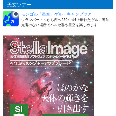
天文ツアー
モンゴル「星空」ゲル・キャンプツアー
ウランバートルから西へ250km以上離れたゲルに連泊。
光害のない場所でペルセ群や星空を楽しめます