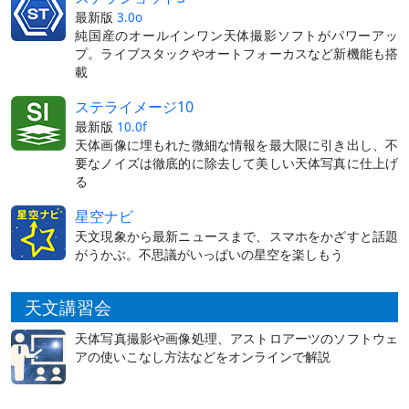
最新版
3.0o
純国産のオールインワン天体撮影ソフトがパワーアッ
プ。ライブスタックやオートフォーカスなど新機能も搭
載
ステライメージ10
最新版
10.0f
天体画像に埋もれた微細な情報を最大限に引き出し、不
要なノイズは徹底的に除去して美しい天体写真に仕上げ
る
星空ナビ
天文現象から最新ニュースまで、スマホをかざすと話題
がうかぶ。不思議がいっぱいの星空を楽しもう
天文講習会
天体写真撮影や画像処理、アストロアーツのソフトウェ
アの使いこなし方法などをオンラインで解説