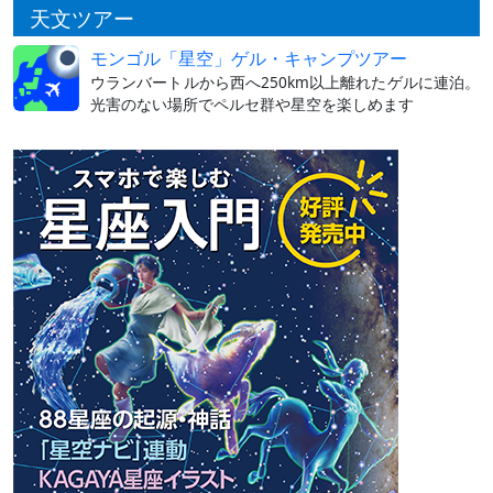
天文ツアー
モンゴル「星空」ゲル・キャンプツアー
ウランバートルから西へ250km以上離れたゲルに連泊。
光害のない場所でペルセ群や星空を楽しめます