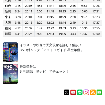
札幌
2:54
20:22
4:42
11:39
18:35
1:57
9:51
17:38
仙台
3:15
20:05
4:51
11:41
18:29
2:15
9:53
17:26
新潟
3:24
20:11
5:00
11:48
18:35
2:25
10:00
17:31
東京
3:28
20:01
5:01
11:45
18:29
2:28
9:57
17:23
大阪
3:48
20:15
5:20
12:02
18:44
2:49
10:15
17:37
福岡
4:12
20:32
5:42
12:22
19:03
3:13
10:36
17:55
那覇
4:41
20:25
6:02
12:33
19:05
3:43
10:47
17:50
イラストや映像で天文現象を詳しく解説！
DVD付ムック「アストロガイド 星空年鑑」
最新情報は
月刊雑誌「星ナビ」でチェック！