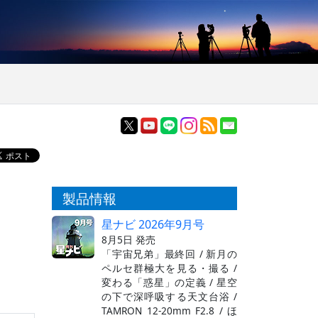
製品情報
星ナビ 2026年9月号
8月5日 発売
「宇宙兄弟」最終回 / 新月の
ペルセ群極大を見る・撮る /
変わる「惑星」の定義 / 星空
の下で深呼吸する天文台浴 /
TAMRON 12-20mm F2.8 / ほ