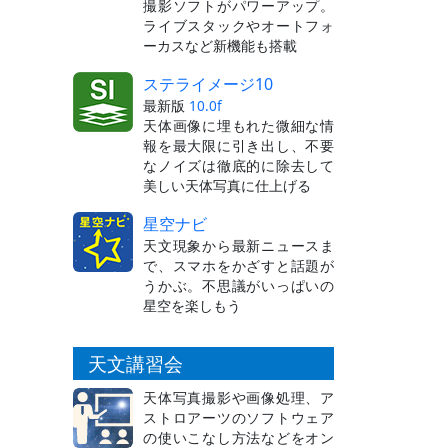
撮影ソフトがパワーアップ。
ライブスタックやオートフォ
ーカスなど新機能も搭載
ステライメージ10
最新版
10.0f
天体画像に埋もれた微細な情
報を最大限に引き出し、不要
なノイズは徹底的に除去して
美しい天体写真に仕上げる
星空ナビ
天文現象から最新ニュースま
で、スマホをかざすと話題が
うかぶ。不思議がいっぱいの
星空を楽しもう
天文講習会
天体写真撮影や画像処理、ア
ストロアーツのソフトウェア
の使いこなし方法などをオン