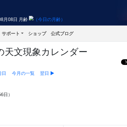
08月08日
月齢
サポート
ショップ
公式ブログ
日）の天文現象カレンダー
前日
今月の一覧
翌日 ▶
66日）