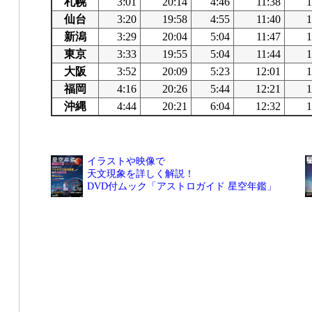
札幌
3:01
20:14
4:46
11:38
1
仙台
3:20
19:58
4:55
11:40
1
新潟
3:29
20:04
5:04
11:47
1
東京
3:33
19:55
5:04
11:44
1
大阪
3:52
20:09
5:23
12:01
1
福岡
4:16
20:26
5:44
12:21
1
沖縄
4:44
20:21
6:04
12:32
1
イラストや映像で
天文現象を詳しく解説！
DVD付ムック「アストロガイド 星空年鑑」