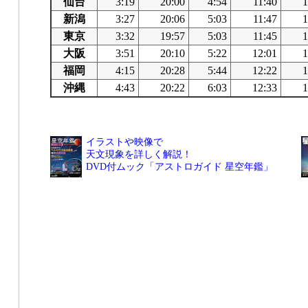
仙台
3:19
20:00
4:54
11:40
1
新潟
3:27
20:06
5:03
11:47
1
東京
3:32
19:57
5:03
11:45
1
大阪
3:51
20:10
5:22
12:01
1
福岡
4:15
20:28
5:44
12:22
1
沖縄
4:43
20:22
6:03
12:33
1
イラストや映像で
天文現象を詳しく解説！
DVD付ムック「アストロガイド 星空年鑑」