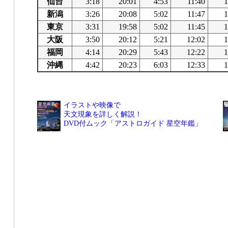
仙台
3:18
20:01
4:53
11:40
1
新潟
3:26
20:08
5:02
11:47
1
東京
3:31
19:58
5:02
11:45
1
大阪
3:50
20:12
5:21
12:02
1
福岡
4:14
20:29
5:43
12:22
1
沖縄
4:42
20:23
6:03
12:33
1
イラストや映像で
天文現象を詳しく解説！
DVD付ムック「アストロガイド 星空年鑑」