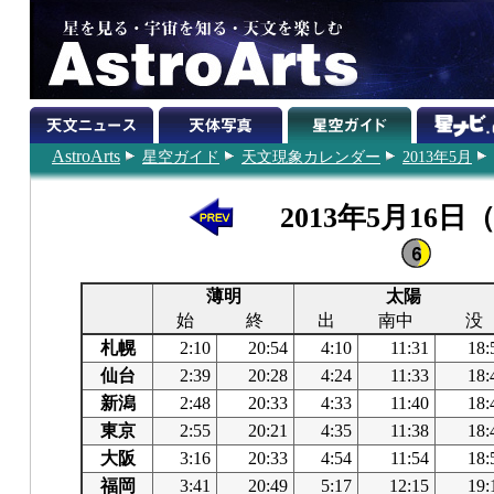
AstroArts
星空ガイド
天文現象カレンダー
2013年5月
2013年5月16日
薄明
太陽
始
終
出
南中
没
札幌
2:10
20:54
4:10
11:31
18:
仙台
2:39
20:28
4:24
11:33
18:
新潟
2:48
20:33
4:33
11:40
18:
東京
2:55
20:21
4:35
11:38
18:
大阪
3:16
20:33
4:54
11:54
18:
福岡
3:41
20:49
5:17
12:15
19: