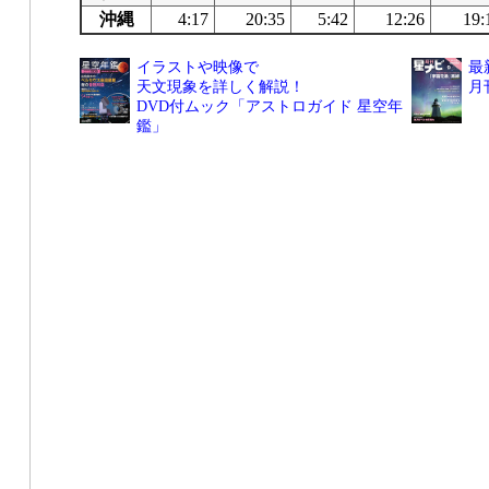
沖縄
4:17
20:35
5:42
12:26
19:
イラストや映像で
最
天文現象を詳しく解説！
月
DVD付ムック「アストロガイド 星空年
鑑」