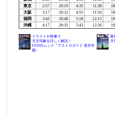
東京
2:57
20:19
4:35
11:38
18
大阪
3:17
20:32
4:55
11:54
18
福岡
3:42
20:48
5:18
12:15
19
沖縄
4:17
20:35
5:43
12:26
19
イラストや映像で
最
天文現象を詳しく解説！
月
DVD付ムック「アストロガイド 星空年
鑑」