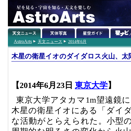
AstroArts
天文ニュース
2014年6月
木星の衛星イオのダイダロス火山、太
【2014年6月23日
東京大学
】
東京大学アタカマ1m望遠鏡
木星の衛星イオにある「ダイ
な活動がとらえられた。小型