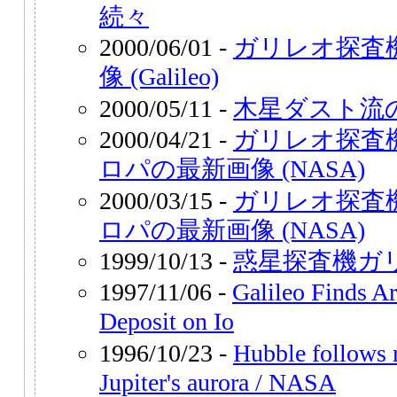
続々
2000/06/01 -
ガリレオ探査
像 (Galileo)
2000/05/11 -
木星ダスト流
2000/04/21 -
ガリレオ探査
ロパの最新画像 (NASA)
2000/03/15 -
ガリレオ探査
ロパの最新画像 (NASA)
1999/10/13 -
惑星探査機ガ
1997/11/06 -
Galileo Finds A
Deposit on Io
1996/10/23 -
Hubble follows 
Jupiter's aurora / NASA