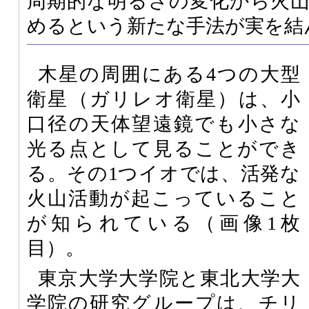
周期的な明るさの変化から火
めるという新たな手法が実を結
木星の周囲にある4つの大型
衛星（ガリレオ衛星）は、小
口径の天体望遠鏡でも小さな
光る点として見ることができ
る。その1つイオでは、活発な
火山活動が起こっていること
が知られている（画像1枚
目）。
東京大学大学院と東北大学大
学院の研究グループは、チリ