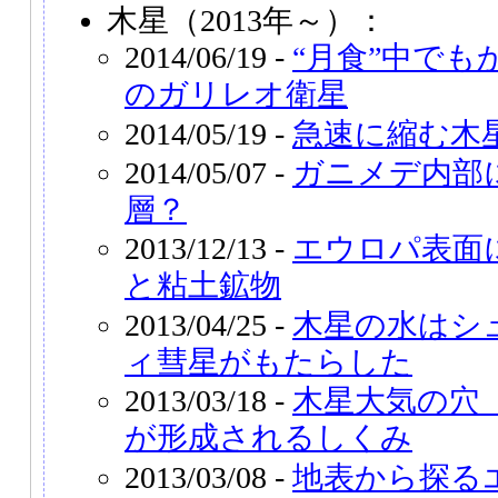
木星（2013年～）：
2014/06/19 -
“月食”中で
のガリレオ衛星
2014/05/19 -
急速に縮む木
2014/05/07 -
ガニメデ内部
層？
2013/12/13 -
エウロパ表面
と粘土鉱物
2013/04/25 -
木星の水はシ
ィ彗星がもたらした
2013/03/18 -
木星大気の穴
が形成されるしくみ
2013/03/08 -
地表から探る