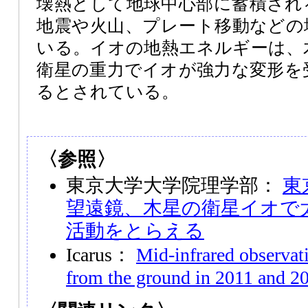
壊熱として地球中心部に蓄積され
地震や火山、プレート移動などの
いる。イオの地熱エネルギーは、
衛星の重力でイオが強力な変形を
るとされている。
〈参照〉
東京大学大学院理学部：
東
望遠鏡、木星の衛星イオで
活動をとらえる
Icarus：
Mid-infrared observat
from the ground in 2011 and 2