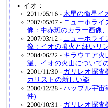
イオ：
2011/05/16 -
木星の衛星イ
2007/05/07 -
ニューホライ
像：中赤斑のカラー画像
2007/03/12 -
ニューホライ
像：イオの噴火と細いリ
2004/06/22 -
キラウエア火
温、イオの火山について
2001/11/30 -
ガリレオ探査
カリストの新しい姿
2000/12/28 -
ハッブル宇宙望
件)
2000/10/31 -
ガリレオ探査