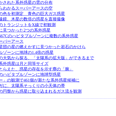
かされた系外惑星の雲の分布
らわかるスーパーアースの空
の色を初測定 青色の巨大ガス惑星
遠鏡、木星の数倍の惑星を直接撮像
のトランジットをX線で初観測
に見つかった2つの系外惑星
667Cのハビタブルゾーンに複数の系外惑星
ーパーアース
星団の星の燃えかすに見つかった岩石のかけら
ルゾーンに地球の1.4倍の惑星
の大気から探る、「太陽系の拡大版」ができるまで
系外惑星は月と同等サイズ
とらえた、惑星の存在を示す塵の「腕」
のハビタブルゾーンに地球型惑星
ー」の観測で461個が新たな系外惑星候補に
ガに、太陽系そっくりの小天体の帯
の円盤から惑星に取り込まれるガス流を観測