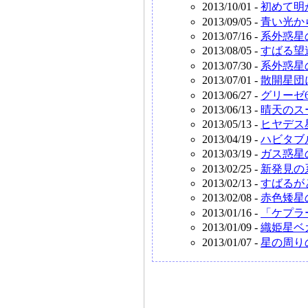
2013/10/01 -
初めて明
2013/09/05 -
青い光か
2013/07/16 -
系外惑星
2013/08/05 -
すばる望
2013/07/30 -
系外惑星
2013/07/01 -
散開星団
2013/06/27 -
グリーゼ
2013/06/13 -
晴天のス
2013/05/13 -
ヒヤデス
2013/04/19 -
ハビタブ
2013/03/19 -
ガス惑星
2013/02/25 -
新発見の
2013/02/13 -
すばるが
2013/02/08 -
赤色矮星
2013/01/16 -
「ケプラ
2013/01/09 -
織姫星ベ
2013/01/07 -
星の周り