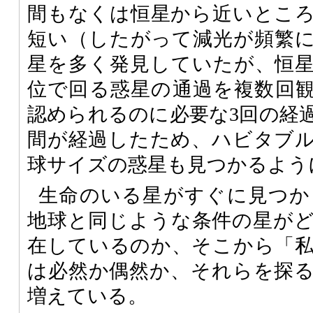
間もなくは恒星から近いとこ
短い（したがって減光が頻繁
星を多く発見していたが、恒
位で回る惑星の通過を複数回
認められるのに必要な3回の経
間が経過したため、ハビタブ
球サイズの惑星も見つかるよう
生命のいる星がすぐに見つか
地球と同じような条件の星が
在しているのか、そこから「
は必然か偶然か、それらを探
増えている。