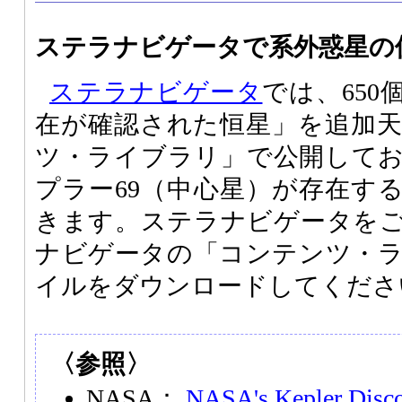
ステラナビゲータで系外惑星の
ステラナビゲータ
では、65
在が確認された恒星」を追加
ツ・ライブラリ」で公開してお
プラー69（中心星）が存在す
きます。ステラナビゲータを
ナビゲータの「コンテンツ・
イルをダウンロードしてくださ
〈参照〉
NASA：
NASA's Kepler Discov