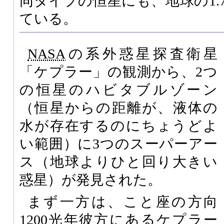
同タイプの恒星にも、地球の1.
ている。
NASA
の系外惑星探査衛星
「ケプラー」の観測から、2つ
の恒星のハビタブルゾーン
（恒星からの距離が、液体の
水が存在するのにちょうどよ
い範囲）に3つのスーパーアー
ス（地球よりひと回り大きい
惑星）が発見された。
まず一方は、こと座の方向
1200光年彼方にあるケプラー