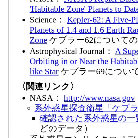
'Habitable Zone' Planets to Dat
Science：
Kepler-62: A Five-P
Planets of 1.4 and 1.6 Earth Ra
Zone
ケプラー62について
Astrophysical Journal：
A Supe
Orbiting in or Near the Habita
like Star
ケプラー69につい
〈関連リンク〉
NASA：
http://www.nasa.gov
系外惑星探査衛星「ケプ
確認された系外惑星の一
どのデータ）