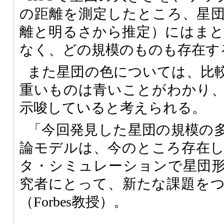
の距離を測定したところ、星
離と明るさから推定）にはま
なく、どの規模のものも存在す
また星団の色については、比
重いものは青いことがわかり
示唆していると考えられる。
「今回発見した星団の規模の
論モデルは、今のところ存在
タ・シミュレーションで星団
究者にとって、新たな課題を
（Forbes教授）。