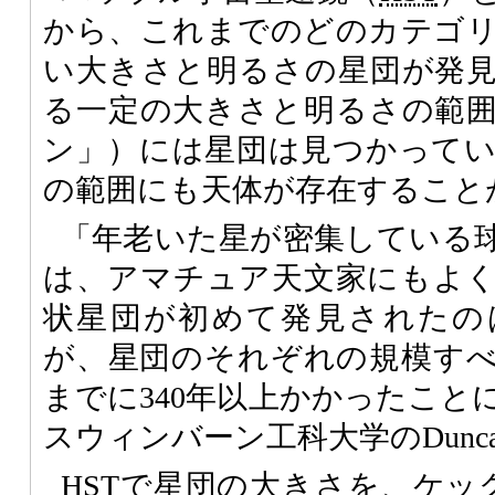
から、これまでのどのカテゴ
い大きさと明るさの星団が発
る一定の大きさと明るさの範
ン」）には星団は見つかって
の範囲にも天体が存在すること
「年老いた星が密集している
は、アマチュア天文家にもよ
状星団が初めて発見されたのは
が、星団のそれぞれの規模す
までに340年以上かかったこと
スウィンバーン工科大学のDuncan 
HSTで星団の大きさを、ケッ