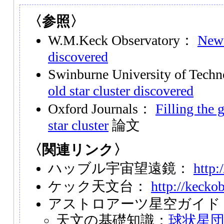
〈参照〉
W.M.Keck Observatory：
New 
discovered
Swinburne University of Tec
old star cluster discovered
Oxford Journals：
Filling the 
star cluster
論文
〈関連リンク〉
ハッブル宇宙望遠鏡：
http:
ケック天文台：
http://keckob
アストロアーツ星空ガイド
天文の基礎知識：
球状星