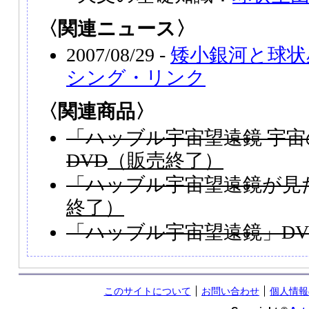
〈関連ニュース〉
2007/08/29 -
矮小銀河と球状
シング・リンク
〈関連商品〉
「ハッブル宇宙望遠鏡 宇
DVD
（販売終了）
「ハッブル宇宙望遠鏡が見た
終了）
「ハッブル宇宙望遠鏡」DV
このサイトについて
お問い合わせ
個人情報