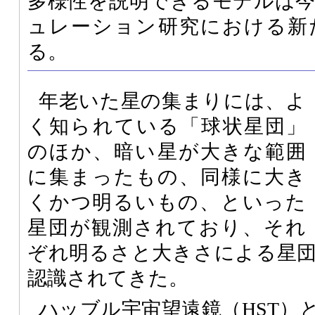
多様性を説明できるモデルは
ュレーション研究における新
る。
年老いた星の集まりには、よ
く知られている「球状星団」
のほか、暗い星が大きな範囲
に集まったもの、同様に大き
くかつ明るいもの、といった
星団が観測されており、それ
ぞれ明るさと大きさによる星
認識されてきた。
ハッブル宇宙望遠鏡（
HST
）