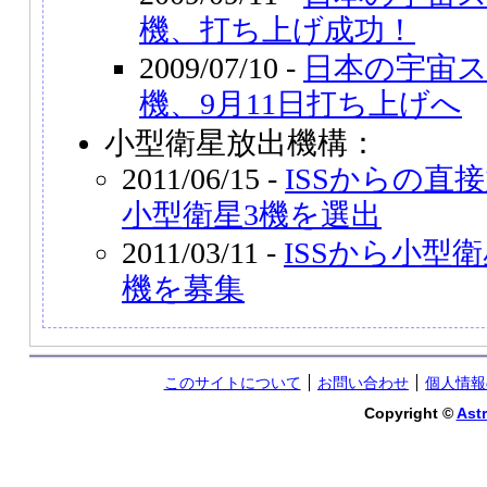
機、打ち上げ成功！
2009/07/10 -
日本の宇宙
機、9月11日打ち上げへ
小型衛星放出機構：
2011/06/15 -
ISSからの直
小型衛星3機を選出
2011/03/11 -
ISSから小型
機を募集
このサイトについて
お問い合わせ
個人情報
Copyright ©
Astr