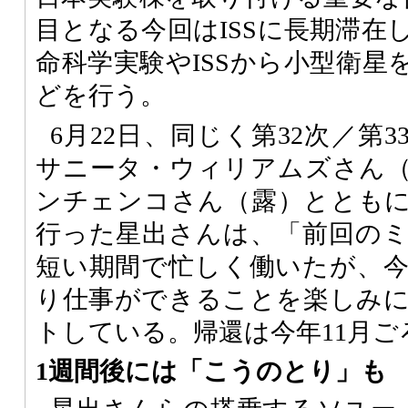
目となる今回はISSに長期滞在
命科学実験やISSから小型衛星
どを行う。
6月22日、同じく第32次／第
サニータ・ウィリアムズさん
ンチェンコさん（露）ととも
行った星出さんは、「前回の
短い期間で忙しく働いたが、
り仕事ができることを楽しみ
トしている。帰還は今年11月ご
1週間後には「こうのとり」も