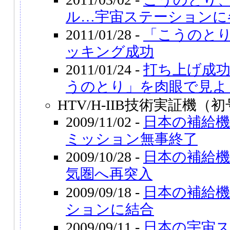
ル…宇宙ステーションに
2011/01/28 -
「こうのとり
ッキング成功
2011/01/24 -
打ち上げ成功
うのとり」を肉眼で見よ
HTV/H-IIB技術実証機（
2009/11/02 -
日本の補給機
ミッション無事終了
2009/10/28 -
日本の補給機H
気圏へ再突入
2009/09/18 -
日本の補給
ションに結合
2009/09/11 -
日本の宇宙