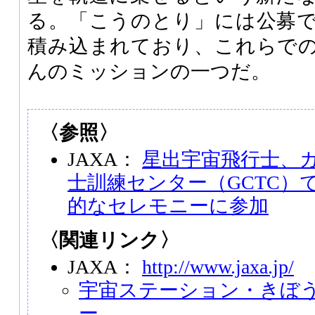
る。「こうのとり」には公募
積み込まれており、これらで
んのミッションの一つだ。
〈参照〉
JAXA：
星出宇宙飛行士、
士訓練センター（GCTC）
的なセレモニーに参加
〈関連リンク〉
JAXA：
http://www.jaxa.jp/
宇宙ステーション・きぼ
ー