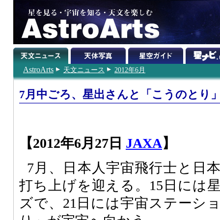
AstroArts
天文ニュース
2012年6月
7月中ごろ、星出さんと「こうのとり
【2012年6月27日
JAXA
】
7月、日本人宇宙飛行士と日
打ち上げを迎える。15日には
ズで、21日には宇宙ステーシ