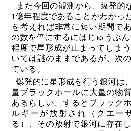
また今回の観測から、爆発的
1億年程度であることがわかっ
を考えれば非常に短い期間で
の数を倍にするにはじゅうぶん
程度で星形成が止まってしま
いては謎のままであるが、次
ている。
爆発的に星形成を行う銀河は
量ブラックホールに大量の物
あるらしい。するとブラック
ルギーが放射され（クエー
る）、その放射で銀河に存在