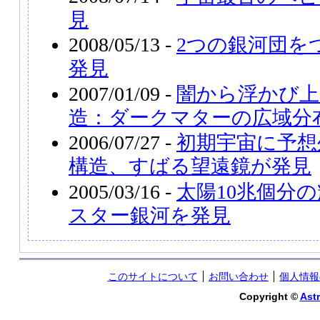
見
2008/05/13 -
2つの銀河団を
発見
2007/01/09 -
闇から浮かび上
造：ダークマターの広域分
2006/07/27 -
初期宇宙に予想
構造、すばる望遠鏡が発見
2005/03/16 -
太陽10兆個分
スター銀河を発見
このサイトについて
お問い合わせ
個人情報
Copyright ©
Astr