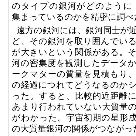
のタイプの銀河がどのように
集まっているのかを精密に調べ
遠方の銀河には、銀河同士が
ど、その銀河を取り囲んでい
が大きいという関係がある。
河の密集度を観測したデータ
ークマターの質量を見積もり
の経過につれてどうなるのか
った。すると、比較的近距離
あまり行われていない大質量
がわかった。宇宙初期の星形
の大質量銀河の関係がつながっ