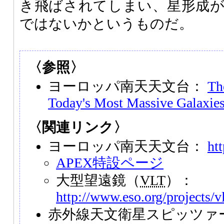
き飛ばされてしまい、星形成
ではないかというものだ。
〈参照〉
ヨーロッパ南天天文台：
Th
Today's Most Massive Galaxie
〈関連リンク〉
ヨーロッパ南天天文台：
ht
APEX特設ページ
大型望遠鏡（
VLT
）：
http://www.eso.org/projects/vl
赤外線天文衛星スピッツァ