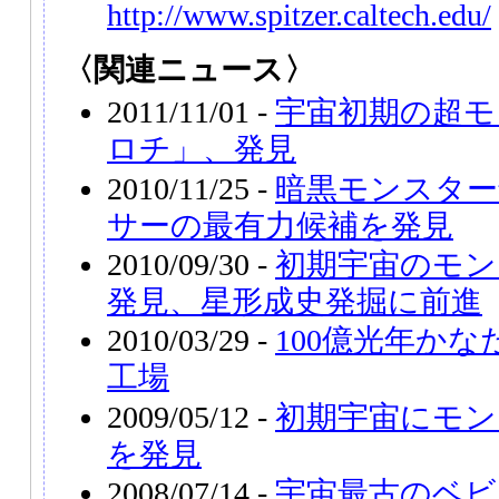
http://www.spitzer.caltech.edu/
〈関連ニュース〉
2011/11/01 -
宇宙初期の超モ
ロチ」、発見
2010/11/25 -
暗黒モンスター
サーの最有力候補を発見
2010/09/30 -
初期宇宙のモン
発見、星形成史発掘に前進
2010/03/29 -
100億光年か
工場
2009/05/12 -
初期宇宙にモン
を発見
2008/07/14 -
宇宙最古のベビ