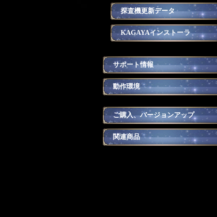
探査機更新データ
KAGAYAインストーラ
サポート情報
動作環境
ご購入、バージョンアップ
関連商品