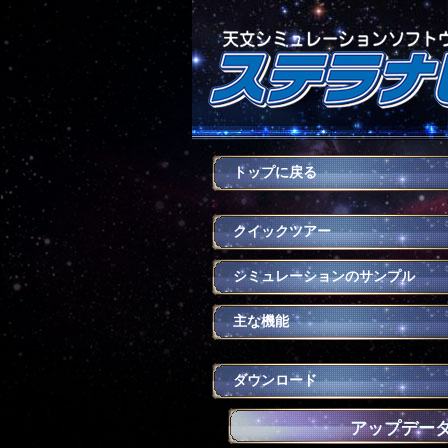
トップに戻る
クイックツアー
シミュレーションのサンプル
主な機能
ダウンロード
アップデー