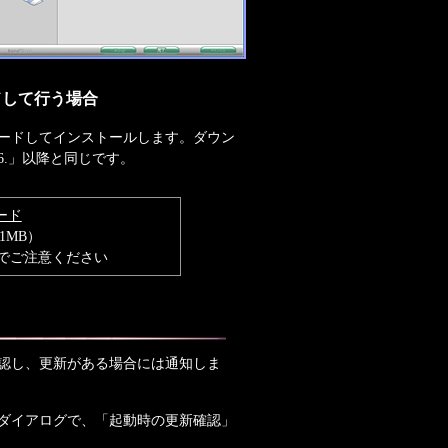
ドして行う場合
ードしてインストールします。ダウン
.」以降と同じです。
ード
91MB）
でご注意ください
認し、更新がある場合には通知しま
ダイアログで、「起動時の更新確認」