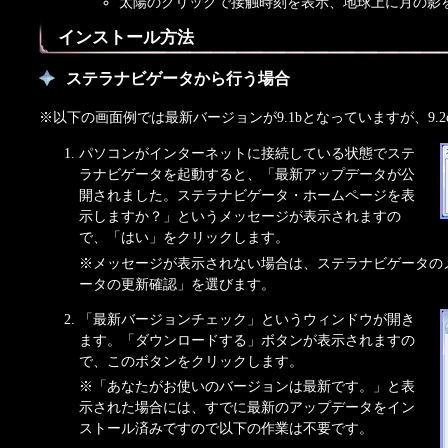
太陽のクリックで接触時刻を表示、地球上に月の影
インストール方法
ステラナビゲータから行う場合
※以下の画面例では最新バージョンが9.1bとなっていますが、9.
パソコンがインターネットに接続している状態でステ
ラナビゲータを起動すると、「最新アップデータが公
開されました。ステラナビゲータ・ホームページを表
示しますか？」というメッセージが表示されますの
で、「はい」をクリックします。
※メッセージが表示されない場合は、ステラナビゲータの
ータの更新確認」を選びます。
「最新バージョンチェック」というウィンドウが開き
ます。「ダウンロードする」ボタンが表示されますの
で、このボタンをクリックします。
※「あなたがお使いのバージョンは最新です。」と表
示された場合には、すでに最新のアップデータをイン
ストール済みですので以下の作業は不要です。