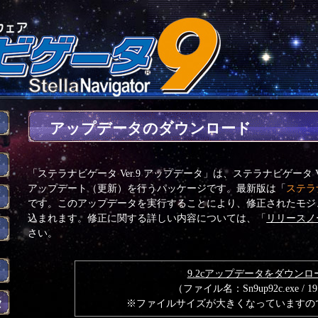
アップデータのダウンロード
「ステラナビゲータ Ver.9 アップデータ」は、ステラナビゲータ 
アップデート（更新）を行うパッケージです。最新版は「
ステラナ
です。このアップデータを実行することにより、修正されたモジュー
込まれます。修正に関する詳しい内容については、「
リリースノ
さい。
9.2cアップデータをダウンロ
（ファイル名：Sn9up92c.exe / 1
タ
※ファイルサイズが大きくなっていますの