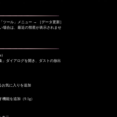
ツール」メニュー → ［データ更新］
い場合は、最近の彗星が表示されませ
a）
集」ダイアログを開き、ダストの放出
るお気に入りを追加
機能を追加（9.1g）