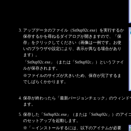
アップデータのファイル（Sn9up92c.exe）を実行するか
保存するかを尋ねるダイアログが開きますので、「保
存」をクリックしてください（画像は一例です。お使
いのブラウザや設定により、表示が異なる場合があり
ます）。
「Sn9up92c.exe」（または「Sn9up92c」）というファイ
ルが保存されます。
※ファイルのサイズが大きいため、保存が完了するま
でしばらくかかります。
保存が終わったら「最新バージョンチェック」のウィンド
ます。
保存した「Sn9up92c.exe」（または「Sn9up92c」
のセットアップを起動します。
※「～インストールするには、以下のアイテムが必要