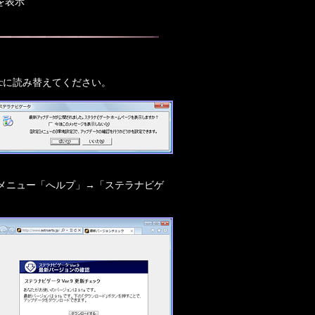
を表示
2cに読み替えてください。
メニュー「へルプ」→「ステラナビゲ