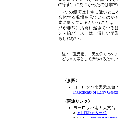
の宇宙）に見つかったのは非常
2つの銀河は非常に近いとこ
合体する現場を見ているのか
素に富んでいるということは、
成が非常に活発に起きている
ンマ線バーストは、激しい星
もしれない。
注：「重元素」 天文学ではヘリ
ども重元素として扱われるため、
〈参照〉
ヨーロッパ南天天文台
Ingredients of Early Galax
〈関連リンク〉
ヨーロッパ南天天文台
VLT特設ページ