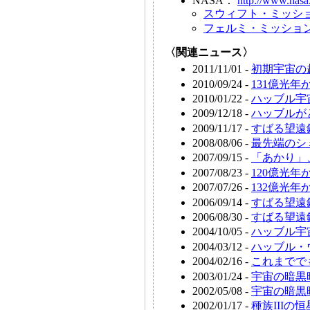
NASA：
http://www.nasa
スウィフト・ミッシ
フェルミ・ミッショ
〈関連ニュース〉
2011/11/01 -
初期宇宙の
2010/09/24 -
131億光
2010/01/22 -
ハッブル宇
2009/12/18 -
ハッブルが
2009/11/17 -
すばる望遠
2008/08/06 -
最先端のシ
2007/09/15 -
「あかり」
2007/08/23 -
120億光
2007/07/26 -
132億光
2006/09/14 -
すばる望遠
2006/08/30 -
すばる望遠
2004/10/05 -
ハッブル宇
2004/03/12 -
ハッブル・
2004/02/16 -
これまでで
2003/01/24 -
宇宙の暗黒
2002/05/08 -
宇宙の暗黒
2002/01/17 -
種族IIIの恒