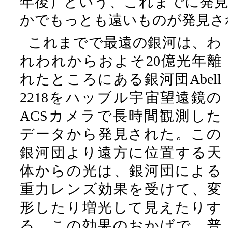
年後）という、これまでに発
かでもっとも遠いものが発見さ
これまでで最遠の銀河は、わ
れわれからおよそ20億光年離
れたところにある銀河団Abell
2218をハッブル宇宙望遠鏡の
ACSカメラで長時間観測した
データから発見された。この
銀河団より遠方に位置する天
体からの光は、銀河団による
重力レンズ効果を受けて、変
形したり増光して見えたりす
る。この効果のおかげで、普