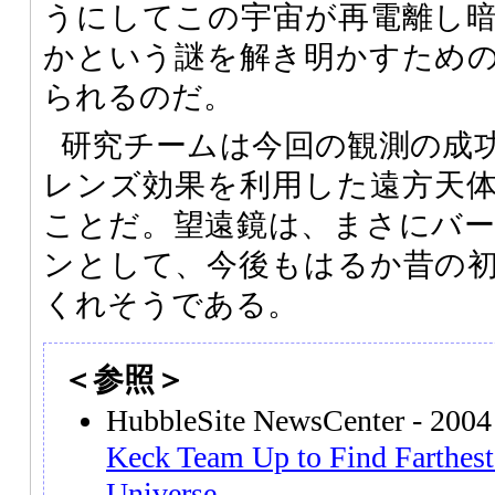
うにしてこの宇宙が再電離し
かという謎を解き明かすため
られるのだ。
研究チームは今回の観測の成
レンズ効果を利用した遠方天
ことだ。望遠鏡は、まさにバ
ンとして、今後もはるか昔の
くれそうである。
＜参照＞
HubbleSite NewsCenter - 200
Keck Team Up to Find Farthes
Universe