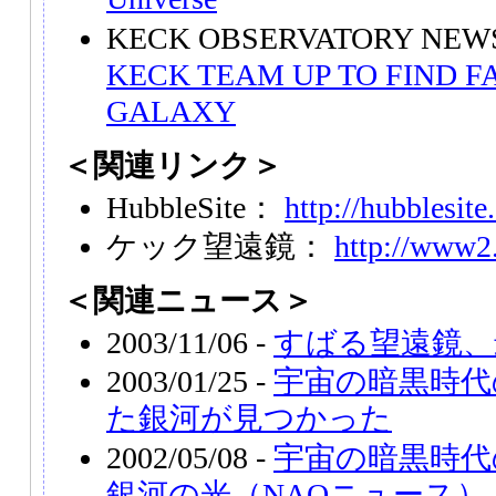
KECK OBSERVATORY NE
KECK TEAM UP TO FIND 
GALAXY
＜関連リンク＞
HubbleSite：
http://hubblesite
ケック望遠鏡：
http://www2.
＜関連ニュース＞
2003/11/06 -
すばる望遠鏡、
2003/01/25 -
宇宙の暗黒時代
た銀河が見つかった
2002/05/08 -
宇宙の暗黒時代
銀河の光（NAOニュース）