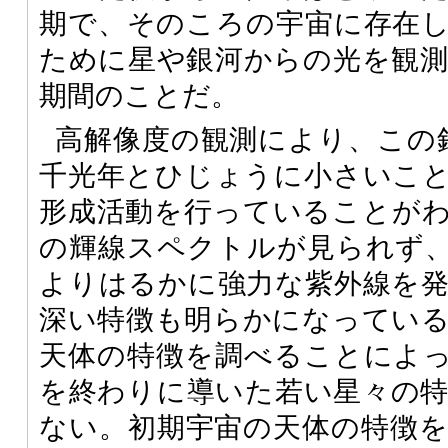
期で、そのころの宇宙に存在
ために星や銀河からの光を観
期間のことだ。
高解像度の観測により、この
千光年とひじょうに小さいこ
形成活動を行っていることが
の輝線スペクトルが見られず
よりはるかに強力な紫外線を
深い特徴も明らかになってい
天体の特徴を調べることによ
を終わりに導いた若い星々の
ない。初期宇宙の天体の特徴