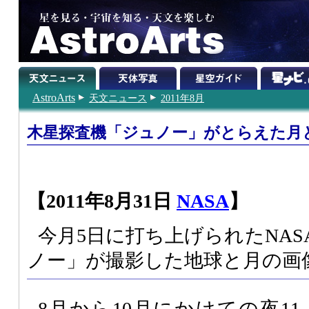
AstroArts
天文ニュース
2011年8月
木星探査機「ジュノー」がとらえた月
【2011年8月31日
NASA
】
今月5日に打ち上げられたNA
ノー」が撮影した地球と月の画
8月から10月にかけての夜11