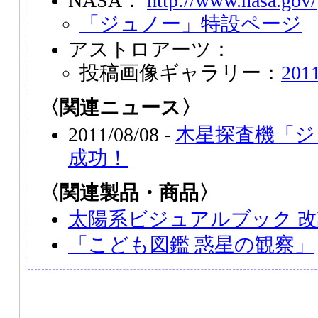
NASA：
http://www.nasa.gov/
「ジュノー」特設ページ
アストロアーツ：
投稿画像ギャラリー：
20
〈関連ニュース〉
2011/08/08 -
木星探査機「ジ
成功！
〈関連製品・商品〉
太陽系ビジュアルブック 
「こども図鑑 惑星の観察」