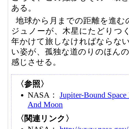
ある。
地球から月までの距離を進む
ジュノーが、木星にたどりつくま
年かけて旅しなければならな
い姿が、孤独な道のりのほん
感じさせる。
〈参照〉
NASA：
Jupiter-Bound Space 
And Moon
〈関連リンク〉