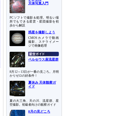
天体写真入門
PCソフトで撮影＆処理。明るい場
所でもできる星雲・星団撮影を初
歩から解説
惑星を撮影しよう
CMOSカメラで動画
撮影、ステライメー
ジで画像処理
ペルセウス座流星群
8月12～13日が一番の見ごろ。月明
かりゼロの好条件！
夏休み 天体観察ガ
イド
夏の大三角、天の川、流星群、星
空撮影。初級者向けの観察ガイド
8月の見どころ