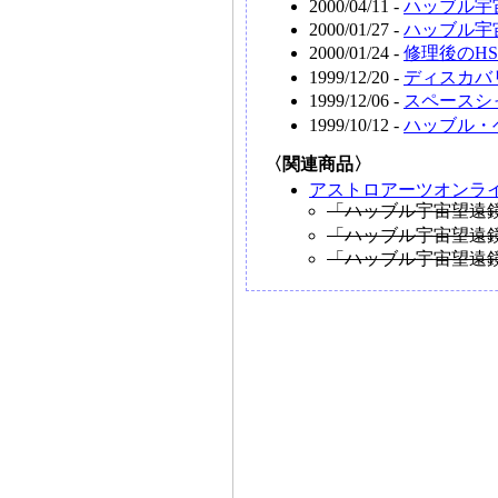
2000/04/11 -
ハッブル宇
2000/01/27 -
ハッブル宇
2000/01/24 -
修理後のH
1999/12/20 -
ディスカバ
1999/12/06 -
スペースシ
1999/10/12 -
ハッブル・
〈関連商品〉
アストロアーツオンラ
「ハッブル宇宙望遠鏡
「ハッブル宇宙望遠鏡
「ハッブル宇宙望遠鏡