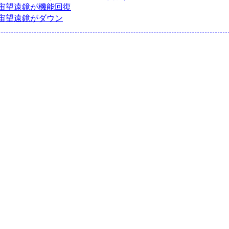
宙望遠鏡が機能回復
宙望遠鏡がダウン