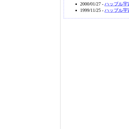
2000/01/27 -
ハッブル宇
1999/11/25 -
ハッブル宇