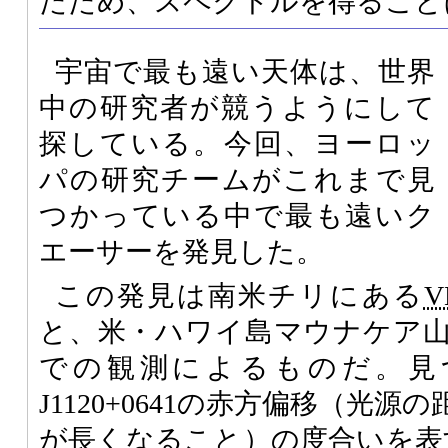
たため、スペクトルを得ること
宇宙で最も遠い天体は、世界
中の研究者が競うようにして
探している。今回、ヨーロッ
パの研究チームがこれまで見
つかっている中で最も遠いク
エーサーを発見した。
この発見は南米チリにある
V
と、米・ハワイ島マウナケア
での観測によるものだ。見つ
J1120+0641の赤方偏移（光
が長くなること）の度合いを表