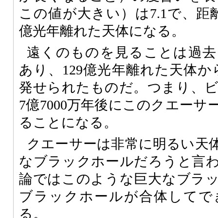
この値が大きい）は7.1で、距
億光年離れた天体になる。
遠くのものを見ることは過去
あり、129億光年離れた天体か
発せられたものだ。つまり、
7億7000万年後にこのクエー
ることになる。
クエーサーは非常に明るい天
なブラックホールだろうと言
論ではこのような巨大なブラ
ブラックホールが合体してで
る。