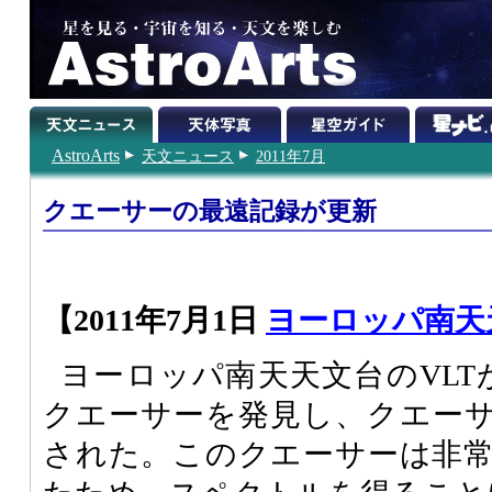
AstroArts
天文ニュース
2011年7月
クエーサーの最遠記録が更新
【2011年7月1日
ヨーロッパ南天
ヨーロッパ南天天文台のVLT
クエーサーを発見し、クエー
された。このクエーサーは非