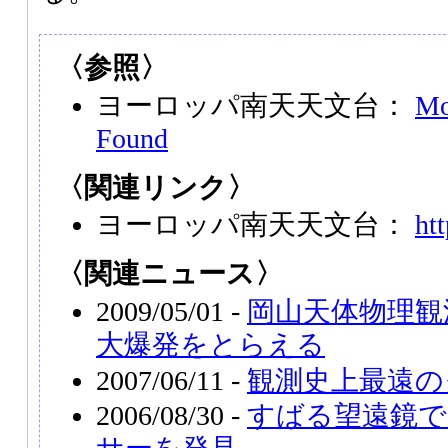
〈参照〉
ヨーロッパ南天天文台：
Mo
Found
〈関連リンク〉
ヨーロッパ南天天文台：
ht
〈関連ニュース〉
2009/05/01 -
岡山天体物理観
大爆発をとらえる
2007/06/11 -
観測史上最遠の
2006/08/30 -
すばる望遠鏡で