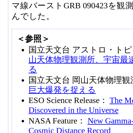
マ線バーストGRB 090423
んでした。
＜参照＞
国立天文台 アストロ・トピ
山天体物理観測所、宇宙最
る
国立天文台 岡山天体物理
巨大爆発を捉える
ESO Science Release：
The Mo
Discovered in the Universe
NASA Feature：
New Gamma-R
Cosmic Distance Record