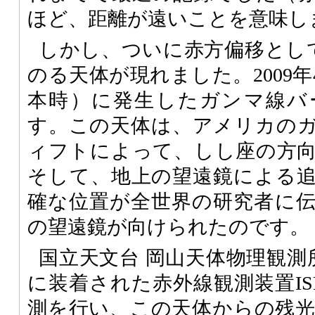
ほど、距離が遠いことを意味し
しかし、ついに赤方偏移とし
のる天体が現れました。2009年4
本時）に発生したガンマ線バースト
す。この天体は、アメリカの
ィフトによって、しし座の方
そして、地上の望遠鏡による
確な位置が全世界の研究者に
の望遠鏡が向けられたのです。
国立天文台 岡山天体物理観測所
に装着された赤外線観測装置IS
測を行い、この天体からの残