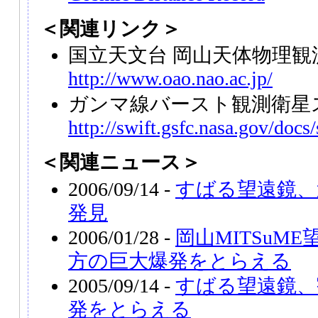
＜関連リンク＞
国立天文台 岡山天体物理観
http://www.oao.nao.ac.jp/
ガンマ線バースト観測衛星
http://swift.gsfc.nasa.gov/docs/
＜関連ニュース＞
2006/09/14 -
すばる望遠鏡、
発見
2006/01/28 -
岡山MITSuME
方の巨大爆発をとらえる
2005/09/14 -
すばる望遠鏡、
発をとらえる