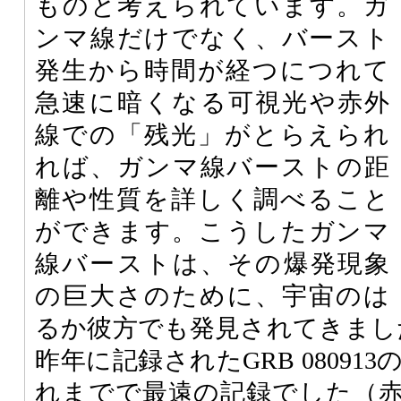
ものと考えられています。ガ
ンマ線だけでなく、バースト
発生から時間が経つにつれて
急速に暗くなる可視光や赤外
線での「残光」がとらえられ
れば、ガンマ線バーストの距
離や性質を詳しく調べること
ができます。こうしたガンマ
線バーストは、その爆発現象
の巨大さのために、宇宙のは
るか彼方でも発見されてきまし
昨年に記録されたGRB 080913
れまでで最遠の記録でした（