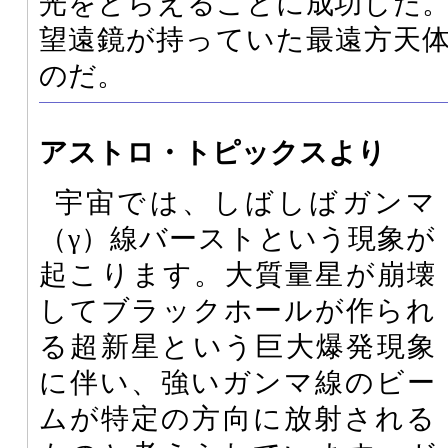
光をとらえることに成功した
望遠鏡が持っていた最遠方天
のだ。
アストロ・トピックスより
宇宙では、しばしばガンマ
（γ）線バーストという現象が
起こります。大質量星が崩壊
してブラックホールが作られ
る超新星という巨大爆発現象
に伴い、強いガンマ線のビー
ムが特定の方向に放射される