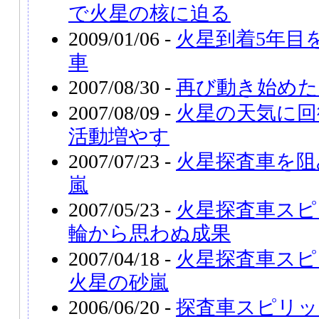
で火星の核に迫る
2009/01/06 -
火星到着5年目
車
2007/08/30 -
再び動き始めた
2007/08/09 -
火星の天気に回
活動増やす
2007/07/23 -
火星探査車を阻
嵐
2007/05/23 -
火星探査車スピ
輪から思わぬ成果
2007/04/18 -
火星探査車スピ
火星の砂嵐
2006/06/20 -
探査車スピリッ