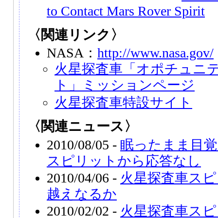
to Contact Mars Rover Spirit
〈関連リンク〉
NASA：
http://www.nasa.gov/
火星探査車「オポチュニ
ト」ミッションページ
火星探査車特設サイト
〈関連ニュース〉
2010/08/05 -
眠ったまま目覚
スピリットから応答なし
2010/04/06 -
火星探査車スピ
越えなるか
2010/02/02 -
火星探査車スピ