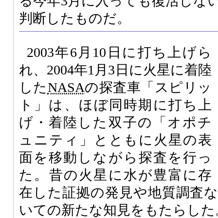
る今年3月に入っても復活しな
判断したものだ。
2003年6月10日に打ち上げら
れ、2004年1月3日に火星に着陸
した
NASA
の探査車「スピリッ
ト」は、ほぼ同時期に打ち上
げ・着陸した双子の「オポチ
ュニティ」とともに火星の表
面を移動しながら探査を行っ
た。昔の火星に水が豊富に存
在した証拠の発見や地質調査
いての新たな知見をもたらした