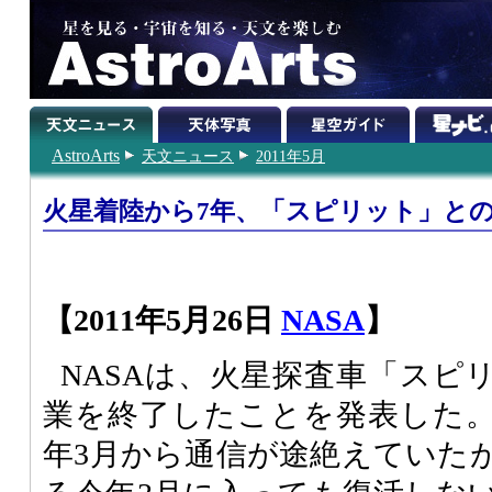
AstroArts
天文ニュース
2011年5月
火星着陸から7年、「スピリット」と
【2011年5月26日
NASA
】
NASAは、火星探査車「スピ
業を終了したことを発表した。日
年3月から通信が途絶えていた