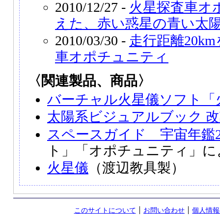
2010/12/27 -
火星探査車オ
えた、赤い惑星の青い太
2010/03/30 -
走行距離20k
車オポチュニティ
〈関連製品、商品〉
バーチャル火星儀ソフト「
太陽系ビジュアルブック 
スペースガイド 宇宙年鑑20
ト」「オポチュニティ」に
火星儀
（渡辺教具製）
このサイトについて
お問い合わせ
個人情報