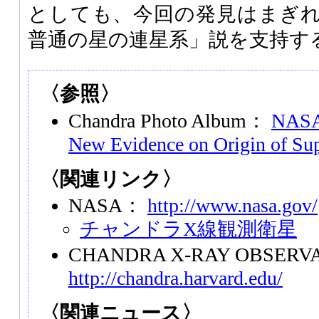
としても、今回の発見はまぎ
普通の星の連星系」説を支持す
〈参照〉
Chandra Photo Album：
NASA'
New Evidence on Origin of Su
〈関連リンク〉
NASA：
http://www.nasa.gov/
チャンドラX線観測衛星
CHANDRA X-RAY OBSERV
http://chandra.harvard.edu/
〈関連ニュース〉