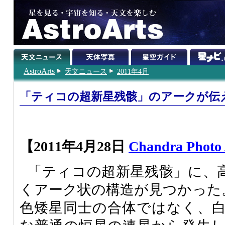
AstroArts
天文ニュース
2011年4月
「ティコの超新星残骸」のアークが伝え
【2011年4月28日
Chandra Photo
「ティコの超新星残骸」に、
くアーク状の構造が見つかった。
色矮星同士の合体ではなく、