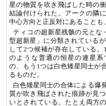
星の物質を吹き飛ばした時の
結論付けられた。アークの隣
中心方向と正反対にあることも
ティコの超新星残骸の元となっ
型超新星」に分類されている
して2つ候補が存在している。
のような普通の恒星の連星系
の、もう1つは白色矮星同士が
るものだ。
白色矮星同士の合体による爆
質が吹き飛ばされた痕跡が見
いとされている。たとえ両方