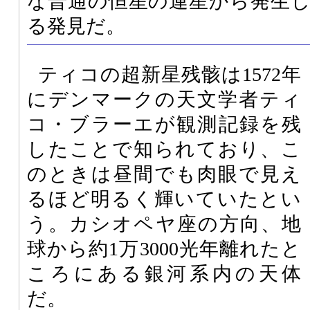
な普通の恒星の連星から発生
る発見だ。
ティコの超新星残骸は1572年
にデンマークの天文学者ティ
コ・ブラーエが観測記録を残
したことで知られており、こ
のときは昼間でも肉眼で見え
るほど明るく輝いていたとい
う。カシオペヤ座の方向、地
球から約1万3000光年離れたと
ころにある銀河系内の天体
だ。