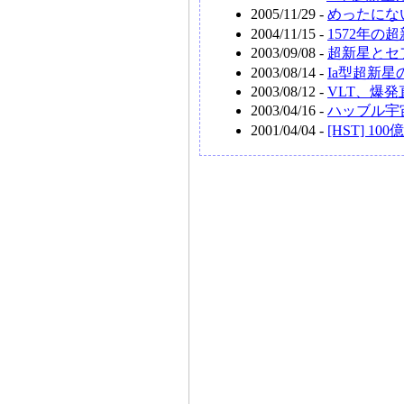
2005/11/29 -
めったにな
2004/11/15 -
1572年
2003/09/08 -
超新星とセ
2003/08/14 -
Ia型超新
2003/08/12 -
VLT、爆
2003/04/16 -
ハッブル宇
2001/04/04 -
[HST] 