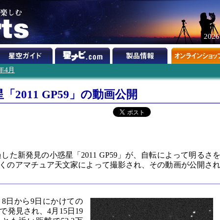
202
1年4月
2011 GP59」の動画公開
した新発見の小惑星「2011 GP59」が、自転によって明るさ
くのアマチュア天文家によって撮影され、その動画が公開さ
4月8日から9日にかけての
発見され、4月15日19